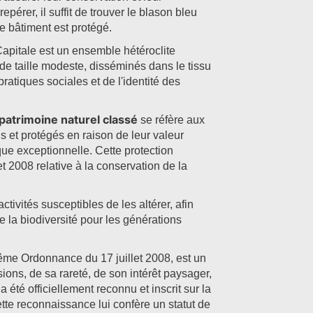
pérer, il suffit de trouver le blason bleu
e bâtiment est protégé.
apitale est un ensemble hétéroclite
e taille modeste, disséminés dans le tissu
pratiques sociales et de l'identité des
patrimoine naturel classé
se réfère aux
us et protégés en raison de leur valeur
que exceptionnelle. Cette protection
et 2008 relative à la conservation de la
tivités susceptibles de les altérer, afin
e la biodiversité pour les générations
ême Ordonnance du 17 juillet 2008, est un
ions, de sa rareté, de son intérêt paysager,
a été officiellement reconnu et inscrit sur la
tte reconnaissance lui confère un statut de