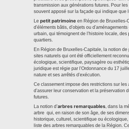
transmission aux générations futures. Pour les re
souvent apposé sur la façade qui indique que l
petit patrimoine
Le
en Région de Bruxelles-C
d'éléments bâtis, d'objets ou d'aménagements d
urbain, qui témoignent de l'histoire locale, des 
quartiers.
En Région de Bruxelles-Capitale, la notion de
sites naturels qui ont été officiellement reconn
écologique, scientifique, paysagère ou esthéti
juridique est régie par l'Ordonnance du 17 juill
nature et ses arrêtés d'exécution.
Ce classement impose des restrictions sur les ac
d'assurer leur conservation et la préservation d
futures.
arbres remarquables
La notion d’
, dans la m
arbre qui, en raison de son âge, de ses dimens
historique, culturel, scientifique ou écologique, 
liste des arbres remarquables de la Région. Ce