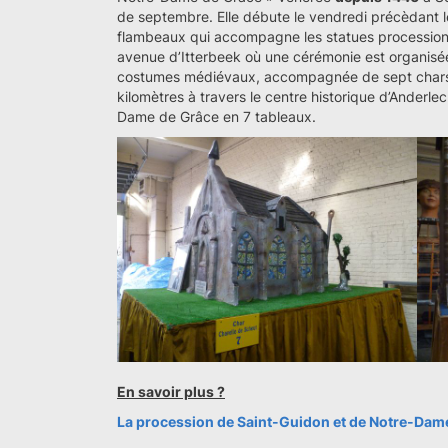
de septembre. Elle débute le vendredi précèdant 
flambeaux qui accompagne les statues processionne
avenue d’Itterbeek où une cérémonie est organisé
costumes médiévaux, accompagnée de sept chars,
kilomètres à travers le centre historique d’Anderle
Dame de Grâce en 7 tableaux.
En savoir plus ?
La procession de Saint-Guidon et de Notre-Dam