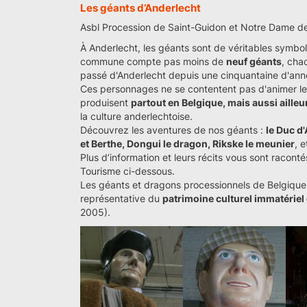
Les géants d’Anderlecht
Asbl Procession de Saint-Guidon et Notre Dame d
À Anderlecht, les géants sont de véritables symbole
commune compte pas moins de
neuf géants
, cha
passé d'Anderlecht depuis une cinquantaine d'ann
Ces personnages ne se contentent pas d'animer le
produisent
partout en Belgique, mais aussi aille
la culture anderlechtoise.
Découvrez les aventures de nos géants :
le Duc d
et Berthe, Dongui le dragon, Rikske le meunier
, 
Plus d’information et leurs récits vous sont racont
Tourisme ci-dessous.
Les géants et dragons processionnels de Belgique o
représentative du
patrimoine culturel immatériel
2005).