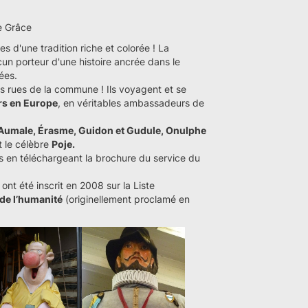
e Grâce
s d'une tradition riche et colorée ! La
cun porteur d'une histoire ancrée dans le
ées.
s rues de la commune ! Ils voyagent et se
urs en Europe
, en véritables ambassadeurs de
'Aumale, Érasme, Guidon et Gudule, Onulphe
et le célèbre
Poje.
és en téléchargeant la brochure du service du
nt été inscrit en 2008 sur la Liste
 de l’humanité
(originellement proclamé en