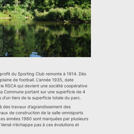
u profit du Sporting Club remonte à 1914. Dès
 plaine de football. L’année 1935, date
ur le RSCA qui devient une société coopérative
la Commune portant sur une superficie de 4
’un tiers de la superficie totale du parc.
r à des travaux d’agrandissement des
avaux de construction de la salle omnisports
 Les années 1980 sont marquées par plusieurs
Versé n’échappe pas à ces évolutions et