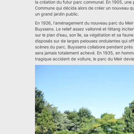
la création du futur parc communal. En 1905, une 
Commune qui décida alors de créer un nouveau quar
un grand jardin public.
En 1926, l'aménagement du nouveau parc du Meir e
Buyssens. Le relief assez vallonné et l’étang incite
sur le plan d’eau, son île, sa végétation et sa fau
disposés sur de larges pelouses ondulantes qui of
scènes du parc. Buyssens collabore pendant près
sera jamais totalement achevé. En 1935, en homm
tragique accident de voiture, le parc du Meir devie