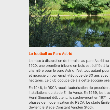
Le football au Parc Astrid
La mise à disposition de terrains au parc Astrid a
1920, une première tribune en bois est édifiée à la
charnière pour le parc Astrid, l’est tout autant po
et négocie un bail emphytéotique de 30 ans avec 
hectares. Le club occupe déjà à cette époque près d
En 1946, le RSCA reçoit l’autorisation de procéde
installations du stade Émile Versé. En 1969, les tr
Henri Simonet débutent, ils s’achèveront en 1971.
phases de modernisation du RSCA. Le stade Émile 
devient le stade Constant Vanden Stock.