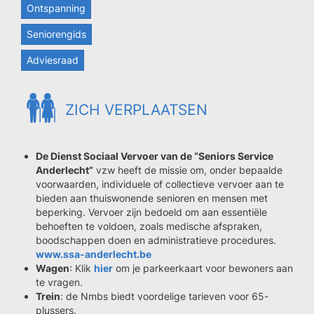
Ontspanning
Seniorengids
Adviesraad
ZICH VERPLAATSEN
De Dienst Sociaal Vervoer van de “Seniors Service
Anderlecht”
vzw heeft de missie om, onder bepaalde
voorwaarden, individuele of collectieve vervoer aan te
bieden aan thuiswonende senioren en mensen met
beperking. Vervoer zijn bedoeld om aan essentiële
behoeften te voldoen, zoals medische afspraken,
boodschappen doen en administratieve procedures.
www.ssa-anderlecht.be
Wagen
: Klik
hier
om je parkeerkaart voor bewoners aan
te vragen.
Trein
: de Nmbs biedt voordelige tarieven voor 65-
plussers.