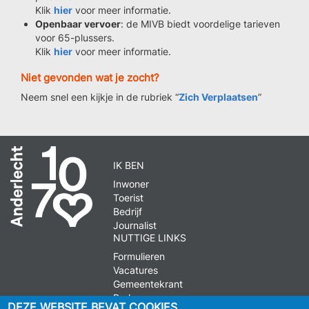
Klik
hier
voor meer informatie.
Openbaar vervoer
: de MIVB biedt voordelige tarieven
voor 65-plussers.
Klik
hier
voor meer informatie.
Niet gevonden wat je zocht?
Neem snel een kijkje in de rubriek “
Zich Verplaatsen
”
IK BEN
Inwoner
Toerist
Bedrijf
Journalist
NUTTIGE LINKS
Formulieren
Vacatures
Gemeentekrant
Parkeren
DEZE WEBSITE BEVAT COOKIES