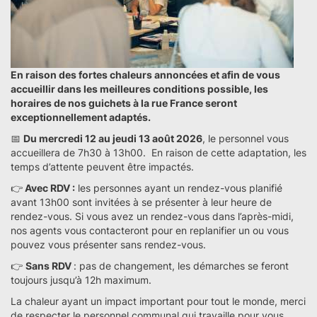
En raison des fortes chaleurs annoncées et afin de vous
accueillir dans les meilleures conditions possible, les
horaires de nos guichets à la rue France seront
exceptionnellement adaptés.
📅
Du mercredi 12 au jeudi 13 août 2026
, le personnel vous
accueillera de 7h30 à 13h00. En raison de cette adaptation, les
temps d’attente peuvent être impactés.
👉
Avec RDV :
les personnes ayant un rendez-vous planifié
avant 13h00 sont invitées à se présenter à leur heure de
rendez-vous. Si vous avez un rendez-vous dans l’après-midi,
nos agents vous contacteront pour en replanifier un ou vous
pouvez vous présenter sans rendez-vous.
👉
Sans RDV
: pas de changement, les démarches se feront
toujours jusqu’à 12h maximum.
La chaleur ayant un impact important pour tout le monde, merci
de respecter le personnel communal qui travaille pour vous