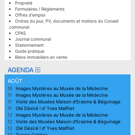
Propreté
PLUS
Formulaires / Réglements
CONSULTÉES
Offres d'emploi
HOMEPAGE
Ordres du jour, PV, documents et motions du Conseil
communal
CPAS
Journal communal
Stationnement
Guide pratique
Biens immobiliers en vente
AGENDA
AOÛT
10
Images Mystères au Musée de la Médecine
11
Images Mystères au Musée de la Médecine
11
Visite des Musées Maison d'Erasme & Béguinage
11
Olé Désiré ! d’ Yves Malfliet
12
Images Mystères au Musée de la Médecine
12
Visite des Musées Maison d'Erasme & Béguinage
12
Olé Désiré ! d’ Yves Malfliet
12
Traces Collées