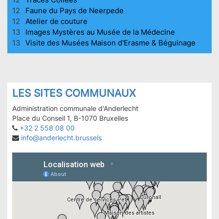
12
Faune du Pays de Neerpede
12
Atelier de couture
13
Images Mystères au Musée de la Médecine
13
Visite des Musées Maison d'Erasme & Béguinage
LES SITES COMMUNAUX
Administration communale d'Anderlecht
Place du Conseil 1, B-1070 Bruxelles
+32 2 558 08 00
info@anderlecht.brussels