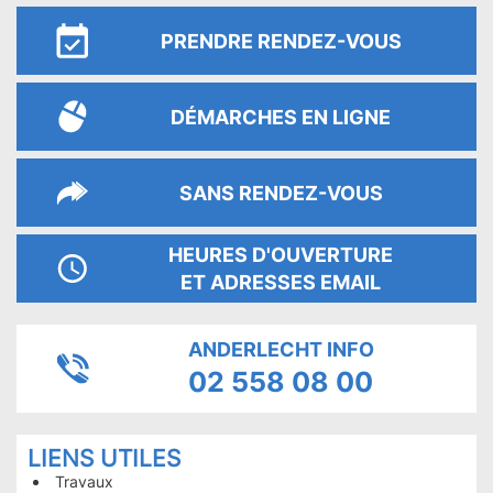
PRENDRE RENDEZ-VOUS
DÉMARCHES EN LIGNE
SANS RENDEZ-VOUS
HEURES D'OUVERTURE
ET ADRESSES EMAIL
ANDERLECHT INFO
02 558 08 00
PAGES
LIENS UTILES
LES
Travaux