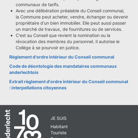
communaux de tarifs.
Avec une délibération préalable du Conseil communal,
la Commune peut acheter, vendre, échanger ou devenir
propriétaire d'un bien immobilier. Elle peut aussi passer
un marché de travaux, de fournitures ou de services.
C'est au Conseil que revient la nomination ou la
révocation des membres du personnel. Il autorise le
Collège à se pourvoir en justice.
Règlement d'ordre intérieur du Conseil communal
Code de déontologie des mandataires communaux
anderlechtois
Extrait règlement d'ordre intérieur du Conseil communal
: interpellations citoyennes
JE SUIS
Habitant
Touriste