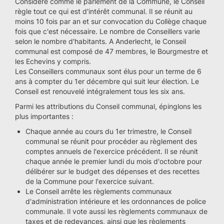
Considéré comme le parlement de la Commune, le Conseil
règle tout ce qui est d'intérêt communal. Il se réunit au
moins 10 fois par an et sur convocation du Collège chaque
fois que c'est nécessaire. Le nombre de Conseillers varie
selon le nombre d'habitants. A Anderlecht, le Conseil
communal est composé de 47 membres, le Bourgmestre et
les Echevins y compris.
Les Conseillers communaux sont élus pour un terme de 6
ans à compter du 1er décembre qui suit leur élection. Le
Conseil est renouvelé intégralement tous les six ans.
Parmi les attributions du Conseil communal, épinglons les
plus importantes :
Chaque année au cours du 1er trimestre, le Conseil
communal se réunit pour procéder au règlement des
comptes annuels de l'exercice précédent. Il se réunit
chaque année le premier lundi du mois d'octobre pour
délibérer sur le budget des dépenses et des recettes
de la Commune pour l'exercice suivant.
Le Conseil arrête les règlements communaux
d'administration intérieure et les ordonnances de police
communale. Il vote aussi les règlements communaux de
taxes et de redevances, ainsi que les règlements