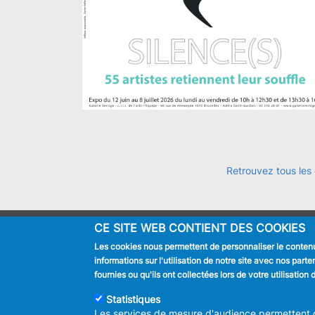
Retrouvez tous les
CE SITE WEB CONTIENT DES COOKIES
JE SUIS
Les cookies nous permettent de personnaliser le contenu 
Habitant
informations sur l'utilisation de notre site avec nos par
Touriste
fournies ou qu'ils ont collectées lors de votre utilisatio
Entreprise
Statistiques
Journaliste
Les services de mesure d'audience permettent de