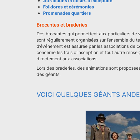
Attractions et loisirs d'exception
Folklores et cérémonies
Promenades quartiers
Brocantes et braderies
Des brocantes qui permettent aux particuliers de ve
sont régulièrement organisées sur l’ensemble du te
d’événement est assurée par les associations de c
concerne les frais d’inscription et tout autre ren
directement aux associations.
Lors des braderies, des animations sont proposées 
des géants.
VOICI QUELQUES GÉANTS ANDE