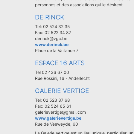
personnes et des associations qui le désirent.
DE RINCK
Tel: 02 524 32 35
Fax: 02 522 34 87
derinck@vgc.be
www.derinck.be
Place de la Vaillance 7
ESPACE 16 ARTS
Tel 02 436 67 00
Rue Rossini, 16 - Anderlecht
GALERIE VERTIGE
Tel: 02 523 37 68
Fax: 02 524 65 61
galerievertige@gmail.com
www.galerievertige.be
Rue de Veeweyde, 60
La Galerie Vertige est un lieu unique, particulier, 