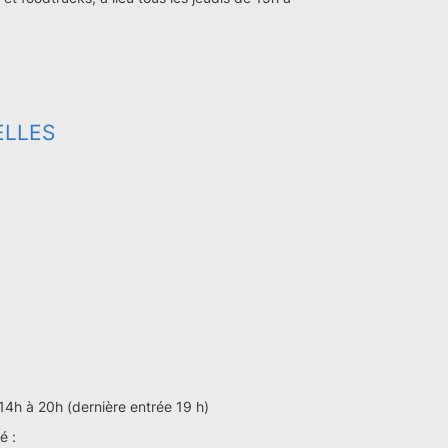
ELLES
14h à 20h (dernière entrée 19 h)
é :