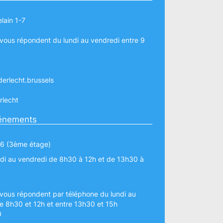
lain 1-7
vous répondent du lundi au vendredi entre 9
erlecht.brussels
rlecht
vénements
 6 (3ème étage)
ndi au vendredi de 8h30 à 12h et de 13h30 à
vous répondent par téléphone du lundi au
e 8h30 et 12h et entre 13h30 et 15h
0