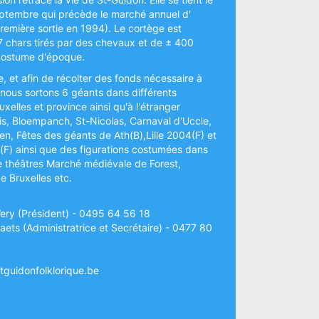
ptembre qui précède le marché annuel d'
remière sortie en 1994). Le cortège est
 chars tirés par des chevaux et de ± 400
 costume d'époque.
e, et afin de récolter des fonds nécessaire à
., nous sortons 6 géants dans différents
xelles et province ainsi qu'à l'étranger
s, Bloempanch, St-Nicolas, Carnaval d'Uccle,
en, Fêtes des géants de Ath(B),Lille 2004(F) et
F) ainsi que des figurations costumées dans
e théâtres Marché médiévale de Forest,
Bruxelles etc.
ery (Président) - 0495 64 56 18
ets (Administratrice et Secrétaire) - 0477 80
tguidonfolklorique.be