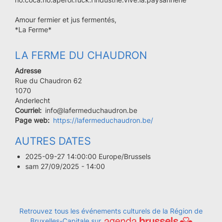
Amour fermier et jus fermentés,
*La Ferme*
LA FERME DU CHAUDRON
Adresse
Rue du Chaudron 62
Code
1070
postal
Ville
Anderlecht
Courriel
info@lafermeduchaudron.be
Page web
https://lafermeduchaudron.be/
AUTRES DATES
2025-09-27 14:00:00 Europe/Brussels
sam 27/09/2025 - 14:00
Retrouvez tous les événements culturels de la Région de
Bruxelles-Capitale sur