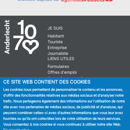
JE SUIS
Habitant
Touriste
Entreprise
Journaliste
LIENS UTILES
Formulaires
Offres d'emploi
Journal communal
CE SITE WEB CONTIENT DES COOKIES
Stationnement
Les cookies nous permettent de personnaliser le contenu et les annonces,
d'offrir des fonctionnalités relatives aux médias sociaux et d'analyser notre
SUIVEZ NOUS
trafic. Nous partageons également des informations sur l'utilisation de notre
site avec nos partenaires de médias sociaux, de publicité et d'analyse, qui
Facebook
peuvent combiner celles-ci avec d'autres informations que vous leur avez
fournies ou qu'ils ont collectées lors de votre utilisation de leurs services.
Linkedin
Vous consentez à nos cookies si vous continuez à utiliser notre site Web.
En savoir plus