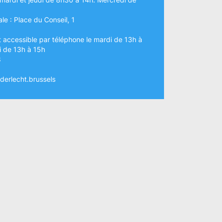
le : Place du Conseil, 1
t accessible par téléphone le mardi de 13h à
di de 13h à 15h
8
erlecht.brussels