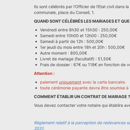
Ils sont célébrés par l'Officier de l'Etat civil dans
communale, place du Conseil, 1.
QUAND SONT CÉLÉBRÉS LES MARIAGES ET QUEL
Vendredi entre 8h30 et 15h30 : 250,00€
Samedi entre 10h00 et 12h00 : 250,00€
Samedi à partir de 12h : 500,00€
1er jeudi du mois entre 18h et 20h : 500,00€
Autre moment : 800,00€
Livret de mariage (facultatif) : 51,50€
Frais de dossier : 67€ ou 118€ en fonction de vo
Attention :
paiement
uniquement
avec la carte bancaire.
toute cérémonie payante devra être soumise à l’ac
COMMENT ÉTABLIR UN CONTRAT DE MARIAGE 
Vous devez contacter votre notaire qui établira av
Règlement relatif à la perception de redevances s
2031.