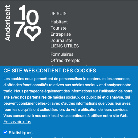
JE SUIS
Habitant
Touriste
Entreprise
Journaliste
LIENS UTILES
Formulaires
Offres d'emploi
Journal communal
CE SITE WEB CONTIENT DES COOKIES
Stationnement
Les cookies nous permettent de personnaliser le contenu et les annonces,
d'offrir des fonctionnalités relatives aux médias sociaux et d'analyser notre
SUIVEZ NOUS
trafic. Nous partageons également des informations sur l'utilisation de notre
site avec nos partenaires de médias sociaux, de publicité et d'analyse, qui
Facebook
peuvent combiner celles-ci avec d'autres informations que vous leur avez
fournies ou qu'ils ont collectées lors de votre utilisation de leurs services.
Linkedin
Vous consentez à nos cookies si vous continuez à utiliser notre site Web.
En savoir plus
Instagram
Statistiques