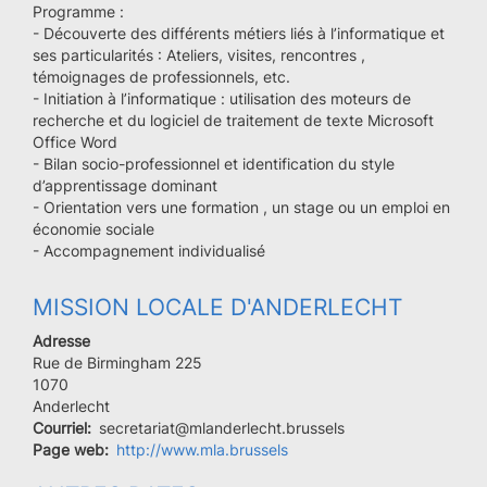
Programme :
- Découverte des différents métiers liés à l’informatique et
ses particularités : Ateliers, visites, rencontres ,
témoignages de professionnels, etc.
- Initiation à l’informatique : utilisation des moteurs de
recherche et du logiciel de traitement de texte Microsoft
Office Word
- Bilan socio-professionnel et identification du style
d’apprentissage dominant
- Orientation vers une formation , un stage ou un emploi en
économie sociale
- Accompagnement individualisé
MISSION LOCALE D'ANDERLECHT
Adresse
Rue de Birmingham 225
Code
1070
postal
Ville
Anderlecht
Courriel
secretariat@mlanderlecht.brussels
Page web
http://www.mla.brussels