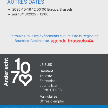
AUTRES DATES
2025-10-16 12:00:00 Europe/Brussels
jeu 16/10/2025 - 12:00
Retrouvez tous les événements culturels de la Région de
Bruxelles-Capitale sur
JE SUIS
Habitant
Touriste
Entreprise
Journaliste
LIENS UTILES
Formulaires
Offres d'emploi
Journal communal