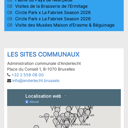
08
Visites de la Brasserie de l'Ermitage
08
Circle Park x La Fabriek Season 2026
09
Circle Park x La Fabriek Season 2026
09
Visite des Musées Maison d'Erasme & Béguinage
LES SITES COMMUNAUX
Administration communale d'Anderlecht
Place du Conseil 1, B-1070 Bruxelles
+32 2 558 08 00
info@anderlecht.brussels