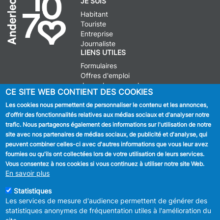
JE SUIS
Habitant
Touriste
Entreprise
Journaliste
LIENS UTILES
Formulaires
Offres d'emploi
Journal communal
CE SITE WEB CONTIENT DES COOKIES
Stationnement
Les cookies nous permettent de personnaliser le contenu et les annonces,
d'offrir des fonctionnalités relatives aux médias sociaux et d'analyser notre
SUIVEZ NOUS
trafic. Nous partageons également des informations sur l'utilisation de notre
site avec nos partenaires de médias sociaux, de publicité et d'analyse, qui
Facebook
peuvent combiner celles-ci avec d'autres informations que vous leur avez
fournies ou qu'ils ont collectées lors de votre utilisation de leurs services.
Linkedin
Vous consentez à nos cookies si vous continuez à utiliser notre site Web.
En savoir plus
Instagram
Statistiques
Les services de mesure d'audience permettent de générer des
statistiques anonymes de fréquentation utiles à l'amélioration du