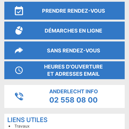
PRENDRE RENDEZ-VOUS
DÉMARCHES EN LIGNE
SANS RENDEZ-VOUS
HEURES D'OUVERTURE
ET ADRESSES EMAIL
ANDERLECHT INFO
02 558 08 00
PAGES
LIENS UTILES
LES
Travaux