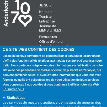
JE SUIS
Habitant
Touriste
Entreprise
Journaliste
LIENS UTILES
Formulaires
Offres d'emploi
Journal communal
CE SITE WEB CONTIENT DES COOKIES
Stationnement
Les cookies nous permettent de personnaliser le contenu et les annonces,
d'offrir des fonctionnalités relatives aux médias sociaux et d'analyser notre
SUIVEZ NOUS
trafic. Nous partageons également des informations sur l'utilisation de notre
site avec nos partenaires de médias sociaux, de publicité et d'analyse, qui
Facebook
peuvent combiner celles-ci avec d'autres informations que vous leur avez
fournies ou qu'ils ont collectées lors de votre utilisation de leurs services.
Linkedin
Vous consentez à nos cookies si vous continuez à utiliser notre site Web.
En savoir plus
Instagram
Statistiques
Les services de mesure d'audience permettent de générer des