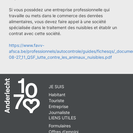
Si vous possédez une entreprise professionnelle qui
travaille ou mets dans le commerce des denrées
alimentaires, vous devez faire appel à une société
spécialisée dans le traitement des nuisibles et établir un
contrat avec cette société.
https://www.favv-
afsca.be/professionnels/autocontrole/guides/fichesqs/_docume
08-27_11_QSF_lutte_contre_les_animaux_nuisibles.pdf
JE SUIS
Habitant
Touriste
Entreprise
Journaliste
LIENS UTILES
Formulaires
Offres d'emploi