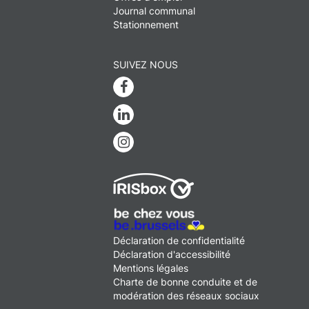
Journal communal
Stationnement
SUIVEZ NOUS
Facebook
Linkedin
Instagram
MENU
Déclaration de confidentialité
FOOTER
Déclaration d'accessibilité
LEGAL
Mentions légales
Charte de bonne conduite et de
modération des réseaux sociaux