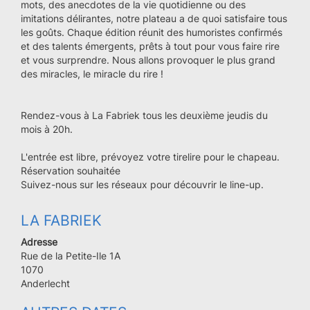
mots, des anecdotes de la vie quotidienne ou des
imitations délirantes, notre plateau a de quoi satisfaire tous
les goûts. Chaque édition réunit des humoristes confirmés
et des talents émergents, prêts à tout pour vous faire rire
et vous surprendre. Nous allons provoquer le plus grand
des miracles, le miracle du rire !
Rendez-vous à La Fabriek tous les deuxième jeudis du
mois à 20h.
L'entrée est libre, prévoyez votre tirelire pour le chapeau.
Réservation souhaitée
Suivez-nous sur les réseaux pour découvrir le line-up.
LA FABRIEK
Adresse
Rue de la Petite-Ile 1A
Code
1070
postal
Ville
Anderlecht