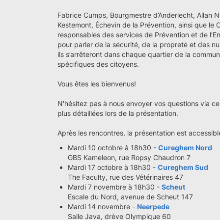
Fabrice Cumps, Bourgmestre d’Anderlecht, Allan Ne
Kestemont, Échevin de la Prévention, ainsi que le 
responsables des services de Prévention et de l’En
pour parler de la sécurité, de la propreté et des n
ils s’arrêteront dans chaque quartier de la commu
spécifiques des citoyens.
Vous êtes les bienvenus!
N'hésitez pas à nous envoyer vos questions via c
plus détaillées lors de la présentation.
Après les rencontres, la présentation est accessible
Mardi 10 octobre à 18h30 -
Cureghem Nord
GBS Kameleon, rue Ropsy Chaudron 7
Mardi 17 octobre à 18h30 -
Cureghem Sud
The Faculty, rue des Vétérinaires 47
Mardi 7 novembre à 18h30 -
Scheut
Escale du Nord, avenue de Scheut 147
Mardi 14 novembre -
Neerpede
Salle Java, drève Olympique 60