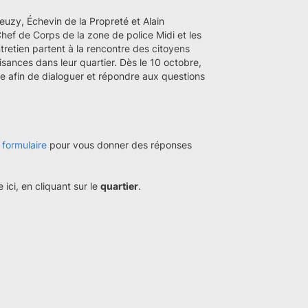
uzy, Échevin de la Propreté et Alain
Chef de Corps de la zone de police Midi et les
tretien partent à la rencontre des citoyens
uisances dans leur quartier. Dès le 10 octobre,
ne afin de dialoguer et répondre aux questions
e
formulaire
pour vous donner des réponses
 ici, en cliquant sur le
quartier
.