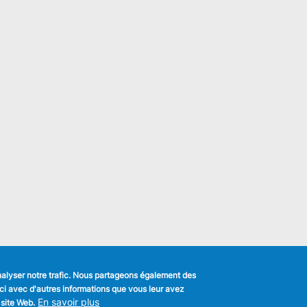
analyser notre trafic. Nous partageons également des
s-ci avec d'autres informations que vous leur avez
k
En savoir plus
 site Web.