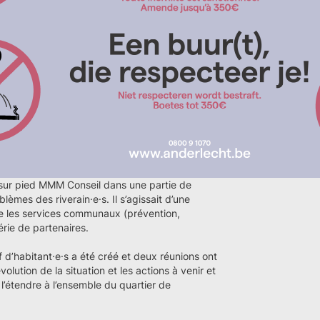
sur pied MMM Conseil dans une partie de
mes des riverain·e·s. Il s’agissait d’une
tre les services communaux (prévention,
érie de partenaires.
f d’habitant·e·s a été créé et deux réunions ont
évolution de la situation et les actions à venir et
 l’étendre à l’ensemble du quartier de