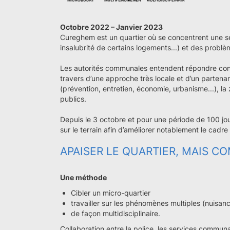
Octobre 2022 – Janvier 2023
Cureghem est un quartier où se concentrent une sé
insalubrité de certains logements...) et des problè
Les autorités communales entendent répondre con
travers d’une approche très locale et d’un partena
(prévention, entretien, économie, urbanisme...), la
publics.
Depuis le 3 octobre et pour une période de 100 jou
sur le terrain afin d’améliorer notablement le cadre
APAISER LE QUARTIER, MAIS 
Une méthode
Cibler un micro-quartier
travailler sur les phénomènes multiples (nuisanc
de façon multidisciplinaire.
Collaboration entre la police, les services commu