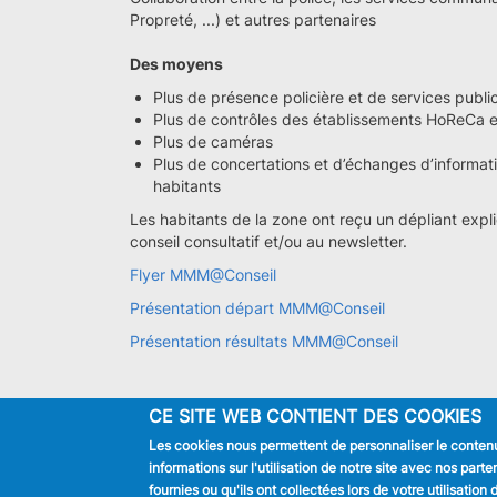
Propreté, ...) et autres partenaires
Des moyens
Plus de présence policière et de services publi
Plus de contrôles des établissements HoReCa
Plus de caméras
Plus de concertations et d’échanges d’informat
habitants
Les habitants de la zone ont reçu un dépliant explic
conseil consultatif et/ou au newsletter.
Flyer MMM@Conseil
Présentation départ MMM@Conseil
Présentation résultats MMM@Conseil
CE SITE WEB CONTIENT DES COOKIES
Les cookies nous permettent de personnaliser le contenu 
JE SUIS
informations sur l'utilisation de notre site avec nos par
Habitant
fournies ou qu'ils ont collectées lors de votre utilisatio