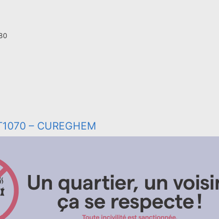
 80
T1070 – CUREGHEM