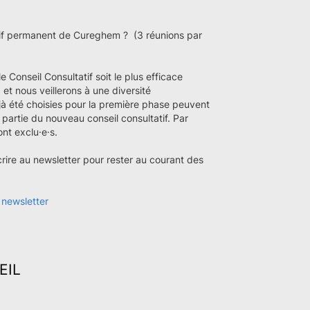
atif permanent de Cureghem ? (3 réunions par
le Conseil Consultatif soit le plus efficace
 et nous veillerons à une diversité
à été choisies pour la première phase peuvent
 partie du nouveau conseil consultatif. Par
ront exclu·e·s.
rire au newsletter pour rester au courant des
u newsletter
EIL