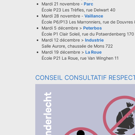
Mardi 21 novembre -
Parc
École P23 Les Trèfles, rue Delwart 40
Mardi 28 novembre -
Vaillance
École P6/P13 Les Marronniers, rue de Douvres
Mardi 5 décembre >
Peterbos
École P1 Clair Soleil, rue du Potaerdenberg 170
Mardi 12 décembre >
Industrie
Salle Aurore, chaussée de Mons 722
Mardi 19 décembre >
La Roue
École P21 La Roue, rue Van Winghen 11
CONSEIL CONSULTATIF RESPEC