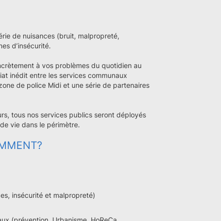
rie de nuisances (bruit, malpropreté,
mes d’insécurité.
crètement à vos problèmes du quotidien au
riat inédit entre les services communaux
 zone de police Midi et une série de partenaires
rs, tous nos services publics seront déployés
 de vie dans le périmètre.
COMMENT?
es, insécurité et malpropreté)
naux (prévention, Urbanisme, HoReCa,