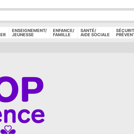
P
D
P
ENSEIGNEMENT/
ENFANCE/
SANTÉ/
SÉCURIT
LER
JEUNESSE
FAMILLE
AIDE SOCIALE
PRÉVEN