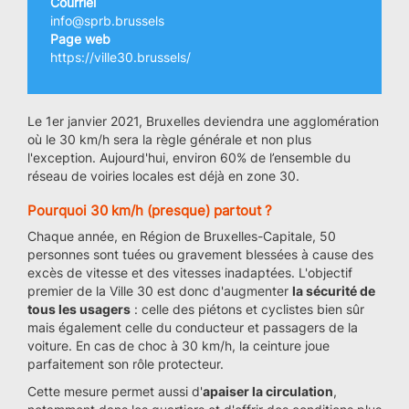
Courriel
info@sprb.brussels
Page web
https://ville30.brussels/
Le 1er janvier 2021, Bruxelles deviendra une agglomération
où le 30 km/h sera la règle générale et non plus
l'exception. Aujourd'hui, environ 60% de l’ensemble du
réseau de voiries locales est déjà en zone 30.
Pourquoi 30 km/h (presque) partout ?
Chaque année, en Région de Bruxelles-Capitale, 50
personnes sont tuées ou gravement blessées à cause des
excès de vitesse et des vitesses inadaptées. L'objectif
premier de la Ville 30 est donc d'augmenter
la sécurité de
tous les usagers
: celle des piétons et cyclistes bien sûr
mais également celle du conducteur et passagers de la
voiture. En cas de choc à 30 km/h, la ceinture joue
parfaitement son rôle protecteur.
Cette mesure permet aussi d'
apaiser la circulation
,