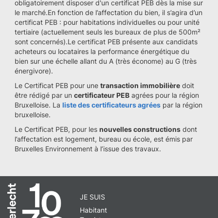
obligatoirement disposer d'un certificat PEB dès la mise sur
le marché.En fonction de l’affectation du bien, il s’agira d’un
certificat PEB : pour habitations individuelles ou pour unité
tertiaire (actuellement seuls les bureaux de plus de 500m²
sont concernés).Le certificat PEB présente aux candidats
acheteurs ou locataires la performance énergétique du
bien sur une échelle allant du A (très économe) au G (très
énergivore).
Le Certificat PEB pour une
transaction immobilière
doit
être rédigé par un
certificateur PEB
agrées pour la région
Bruxelloise. La
liste des certificateurs agrées
par la région
bruxelloise.
Le Certificat PEB, pour les
nouvelles constructions
dont
l’affectation est logement, bureau ou école, est émis par
Bruxelles Environnement à l’issue des travaux.
JE SUIS
Habitant