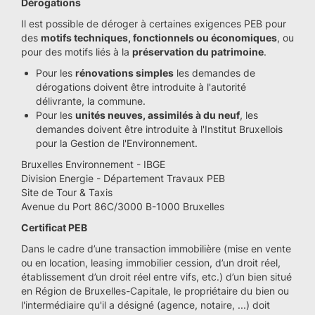
Dérogations
Il est possible de déroger à certaines exigences PEB pour
des
motifs techniques, fonctionnels ou économiques
, ou
pour des motifs liés à la
préservation du patrimoine
.
Pour les
rénovations simples
les demandes de
dérogations doivent être introduite à l'autorité
délivrante, la commune.
Pour les
unités neuves, assimilés à du neuf
, les
demandes doivent être introduite à l'Institut Bruxellois
pour la Gestion de l'Environnement.
Bruxelles Environnement - IBGE
Division Energie - Département Travaux PEB
Site de Tour & Taxis
Avenue du Port 86C/3000 B-1000 Bruxelles
Certificat PEB
Dans le cadre d’une transaction immobilière (mise en vente
ou en location, leasing immobilier cession, d’un droit réel,
établissement d’un droit réel entre vifs, etc.) d’un bien situé
en Région de Bruxelles-Capitale, le propriétaire du bien ou
l'intermédiaire qu'il a désigné (agence, notaire, ...) doit