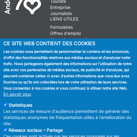
Touriste
Entreprise
Journaliste
LIENS UTILES
Formulaires
Offres d'emploi
Journal communal
CE SITE WEB CONTIENT DES COOKIES
Stationnement
Les cookies nous permettent de personnaliser le contenu et les annonces,
d'offrir des fonctionnalités relatives aux médias sociaux et d'analyser notre
SUIVEZ NOUS
trafic. Nous partageons également des informations sur l'utilisation de notre
site avec nos partenaires de médias sociaux, de publicité et d'analyse, qui
Facebook
peuvent combiner celles-ci avec d'autres informations que vous leur avez
fournies ou qu'ils ont collectées lors de votre utilisation de leurs services.
Linkedin
Vous consentez à nos cookies si vous continuez à utiliser notre site Web.
En savoir plus
Instagram
Statistiques
Les services de mesure d'audience permettent de générer des
statistiques anonymes de fréquentation utiles à l'amélioration du
site.
Réseaux sociaux – Partage
Ces cookies sont activés par les services proposés sur les